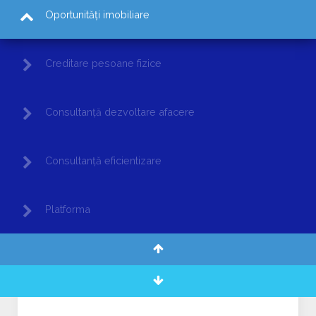
Oportunități imobiliare
Creditare pesoane fizice
Consultanță dezvoltare afacere
Consultanță eficientizare
Platforma