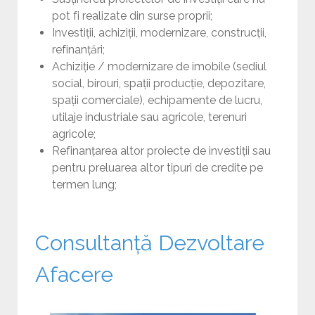
pot fi realizate din surse proprii;
Investiții, achiziții, modernizare, construcții,
refinanțări;
Achiziție / modernizare de imobile (sediul
social, birouri, spații producție, depozitare,
spații comerciale), echipamente de lucru,
utilaje industriale sau agricole, terenuri
agricole;
Refinanțarea altor proiecte de investiții sau
pentru preluarea altor tipuri de credite pe
termen lung;
Consultanță Dezvoltare
Afacere