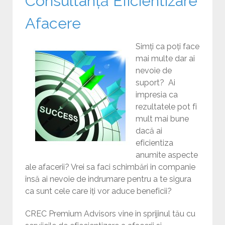
Consultanță Eficientizare
Afacere
Simți ca poți face
mai multe dar ai
nevoie de
suport? Ai
impresia ca
rezultatele pot fi
mult mai bune
dacă ai
eficientiza
anumite aspecte
ale afacerii? Vrei sa faci schimbări in companie
însă ai nevoie de indrumare pentru a te sigura
ca sunt cele care iți vor aduce beneficii?
CREC Premium Advisors vine in sprijinul tău cu