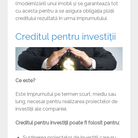
(modernizării) unui imobil și se garantează tot
cu acesta pentru a se asigura obligația plății
creditului rezultată în urma împrumutului.
Creditul pentru investiții
Ce este?
Este Imprumutul pe termen scurt, mediu sau
lung, necesar pentru realizarea proiectelor de
investiții ale companiei.
Creditul pentru investiții poate fi folosit pentru:
Susținerea proiectelor de investiții care nu