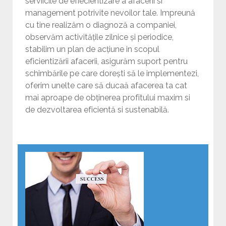
serviicile de efiecientizare a afacerii si
management potrivite nevoilor tale. Impreună
cu tine realizăm o diagnoză a companiei,
observăm activitățile zilnice și periodice,
stabilim un plan de acțiune in scopul
eficientizării afacerii, asigurăm suport pentru
schimbările pe care dorești să le implementezi,
oferim unelte care să ducaă afacerea ta cat
mai aproape de obținerea profitului maxim si
de dezvoltarea eficientă si sustenabilă.