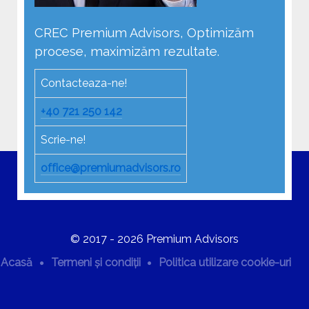
CREC Premium Advisors, Optimizăm
procese, maximizăm rezultate.
Contacteaza-ne!
+40 721 250 142
Scrie-ne!
office@premiumadvisors.ro
© 2017 - 2026 Premium Advisors
Acasă
Termeni și condiții
Politica utilizare cookie-uri