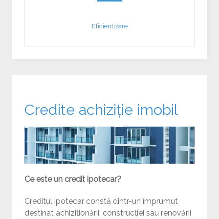
Eficientizare
Credite achiziție imobil
Ce este un credit ipotecar?
Creditul ipotecar constă dintr-un împrumut
destinat achiziționării, construcției sau renovării