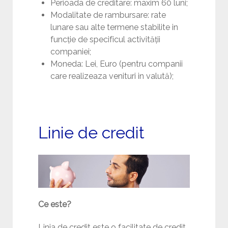
Perioada de creditare: maxim 60 luni;
Modalitate de rambursare: rate
lunare sau alte termene stabilite in
funcție de specificul activității
companiei;
Moneda: Lei, Euro (pentru companii
care realizeaza venituri in valută);
Linie de credit
Ce este?
Linia de credit este o facilitate de credit