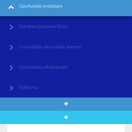
Oportunități imobiliare
Creditare pesoane fizice
Consultanță dezvoltare afacere
Consultanță eficientizare
Platforma