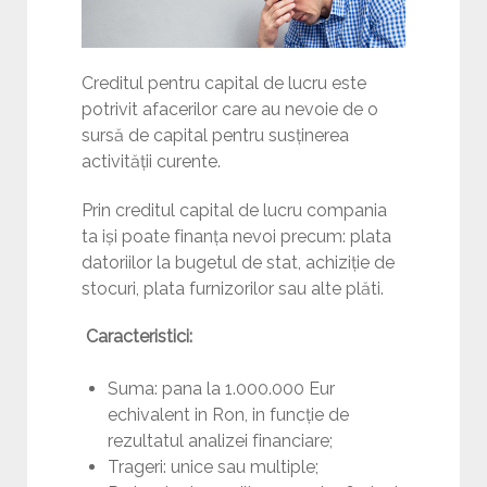
Creditul pentru capital de lucru este
potrivit afacerilor care au nevoie de o
sursă de capital pentru susținerea
activității curente.
Prin creditul capital de lucru compania
ta iși poate finanța nevoi precum: plata
datoriilor la bugetul de stat, achiziție de
stocuri, plata furnizorilor sau alte plăti.
Caracteristici:
Suma: pana la 1.000.000 Eur
echivalent in Ron, in funcție de
rezultatul analizei financiare;
Trageri: unice sau multiple;