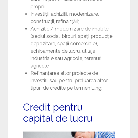
proprii;
Investiții, achiziții, modernizare,
construcții, refinanțări;
Achiziție / modernizare de imobile
(sediul social, birouri, spații producție,
depozitare, spații comerciale),
echipamente de lucru, utilaje
industriale sau agricole, terenuri
agricole;
Refinanțarea altor proiecte de
investiții sau pentru preluarea altor
tipuri de credite pe termen lung;
Credit pentru
capital de lucru