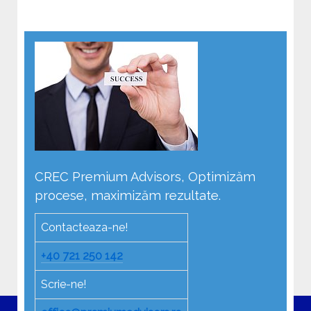
CREC Premium Advisors, Optimizăm
procese, maximizăm rezultate.
Contacteaza-ne!
+40 721 250 142
Scrie-ne!