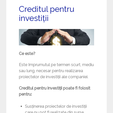
Creditul pentru
investiții
Ce este?
Este Imprumutul pe termen scurt, mediu
sau lung, necesar pentru realizarea
proiectelor de investiții ale companiei.
Creditul pentru investiții poate fi folosit
pentru:
Susținerea proiectelor de investiții
care nu pot fi realizate din surse