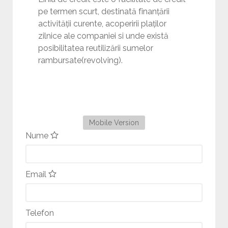
pe termen scurt, destinată finanțării
activității curente, acoperirii plaților
zilnice ale companiei si unde există
posibilitatea reutilizării sumelor
rambursate(revolving).
Mobile Version
Nume
Email
Telefon